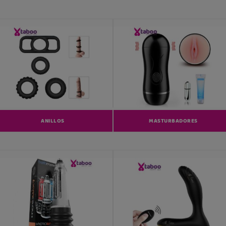
ANILLOS
MASTURBADORES