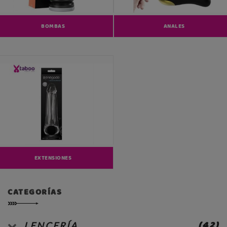
BOMBAS
ANALES
EXTENSIONES
CATEGORÍAS
(42)
LENCERÍA