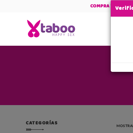
COMPRA Y RECIBE
Verif
CATEGORÍAS
MOSTRAR