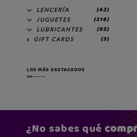
(42)
LENCERÍA
(216)
JUGUETES
(93)
LUBRICANTES
(3)
GIFT CARDS
LOS MÁS DESTACADOS
¿No sabes qué
compr