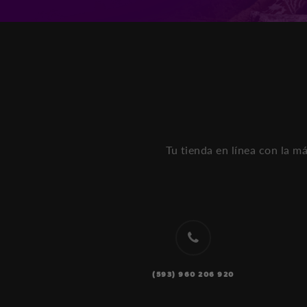
Tu tienda en línea con la m
(593) 960 206 920