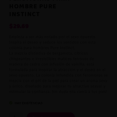
HOMBRE PURE
INSTINCT
$
29.69
Empieza a ser más notado por el sexo opuesto.
Inspira el deseo y seduce los sentidos con esta
colonia para hombres Pure Instinct.
La mezcla distintiva de bergamota, cítricos
chispeantes e irresistibles matices terrosos de
madera de cedro con infusión de vainilla, está
formulada para inspirar la atracción y el deseo en el
sexo opuesto. La colonia infundida con feromonas se
mezcla con el pH de la piel para crear un aroma sexy
y único, diseñado para mejorar tu atractivo sexual y
estimular la confianza. Sin duda ella caerá a tus pies!
HAY EXISTENCIAS