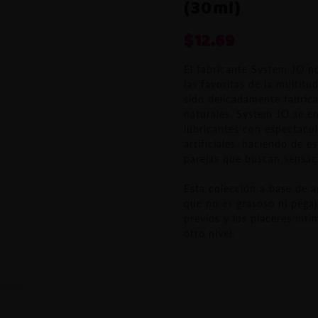
(30ml)
$
12.69
El fabricante System JO n
las favoritas de la multit
sido delicadamente fabrica
naturales. System JO se en
lubricantes con espectacul
artificiales, haciendo de e
parejas que buscan sensaci
Esta colección a base de 
que no es grasoso ni pegaj
previos y los placeres ínti
otro nivel.