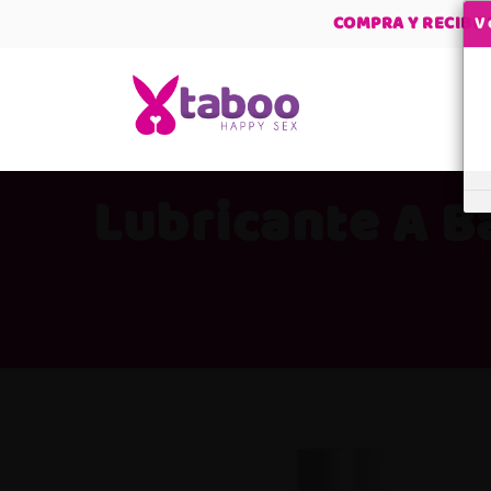
COMPRA Y RECIBE
V
Lubricante A B