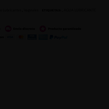
S:
,
ETIQUETAS:
,
Lubricantes
Vaginales
AGUA
LUBRICANTE